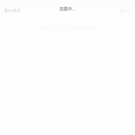
加载中...
热点推荐
更多 >
enterwoods — 工业地产智能平台