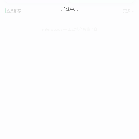
加载中...
热点推荐
更多 >
enterwoods — 工业地产智能平台